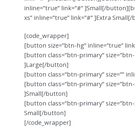
inline=”true” link=”#” ]Small[/button][
xs” inline=”true” link=”#” ]Extra Small[
[code_wrapper]
[button size=”btn-hg” inline=”true” lin
[button class=”btn-primary” size=”btn-l
]Large[/button]
[button class=”btn-primary” size=”” in
[button class=”btn-primary” size=”btn-s
]Small[/button]
[button class=”btn-primary” size=”btn-x
Small[/button]
[/code_wrapper]