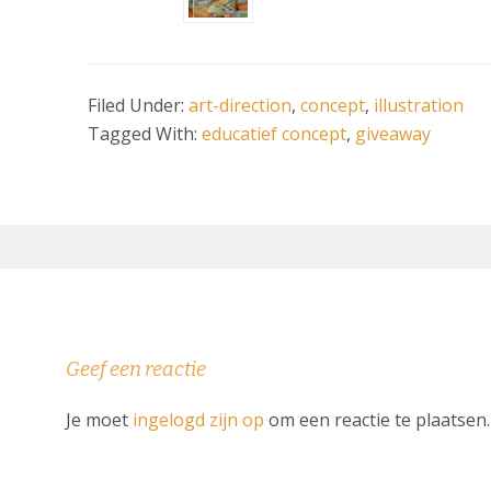
Filed Under:
art-direction
,
concept
,
illustration
Tagged With:
educatief concept
,
giveaway
READER
Geef een reactie
INTERACTIONS
Je moet
ingelogd zijn op
om een reactie te plaatsen.