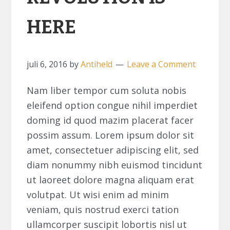
HERE
juli 6, 2016
by
Antiheld
Leave a Comment
Nam liber tempor cum soluta nobis
eleifend option congue nihil imperdiet
doming id quod mazim placerat facer
possim assum. Lorem ipsum dolor sit
amet, consectetuer adipiscing elit, sed
diam nonummy nibh euismod tincidunt
ut laoreet dolore magna aliquam erat
volutpat. Ut wisi enim ad minim
veniam, quis nostrud exerci tation
ullamcorper suscipit lobortis nisl ut