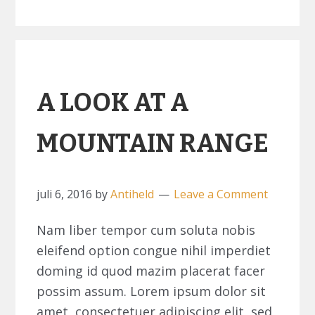
A LOOK AT A
MOUNTAIN RANGE
juli 6, 2016
by
Antiheld
Leave a Comment
Nam liber tempor cum soluta nobis
eleifend option congue nihil imperdiet
doming id quod mazim placerat facer
possim assum. Lorem ipsum dolor sit
amet, consectetuer adipiscing elit, sed