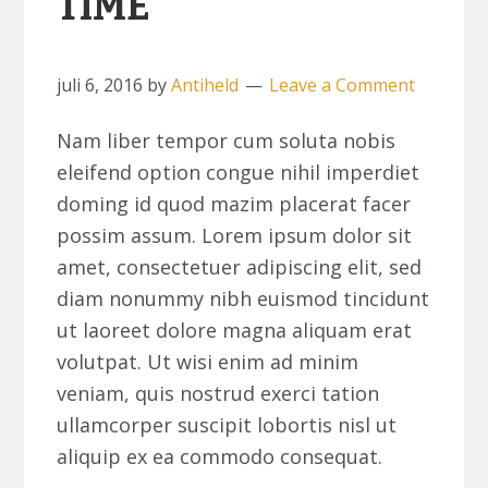
TIME
juli 6, 2016
by
Antiheld
Leave a Comment
Nam liber tempor cum soluta nobis
eleifend option congue nihil imperdiet
doming id quod mazim placerat facer
possim assum. Lorem ipsum dolor sit
amet, consectetuer adipiscing elit, sed
diam nonummy nibh euismod tincidunt
ut laoreet dolore magna aliquam erat
volutpat. Ut wisi enim ad minim
veniam, quis nostrud exerci tation
ullamcorper suscipit lobortis nisl ut
aliquip ex ea commodo consequat.